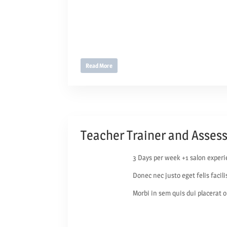
Read More
Teacher Trainer and Asses
3 Days per week +1 salon experi
Donec nec justo eget felis facil
Morbi in sem quis dui placerat o