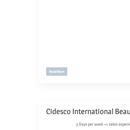
Read More
Cidesco International Bea
3 Days per week +1 salon experi