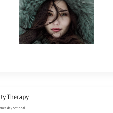
uty Therapy
ence day optional