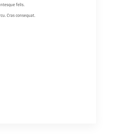
ntesque felis.
arcu. Cras consequat.