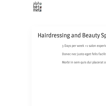
Hairdressing and Beauty Sp
3 Days per week +1 salon experi
Donec nec justo eget felis facil
Morbi in sem quis dui placerat o