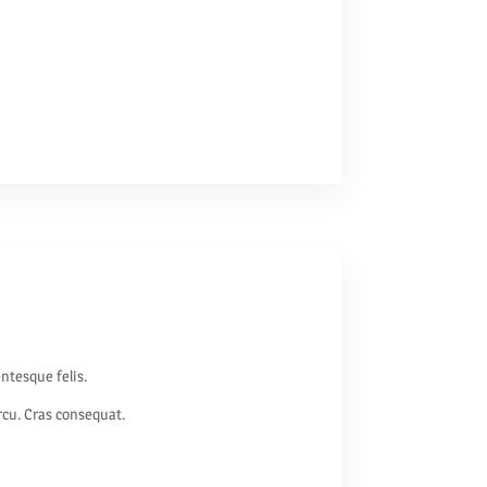
ntesque felis.
arcu. Cras consequat.