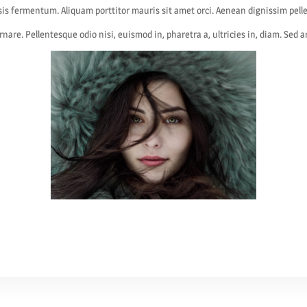
isis fermentum. Aliquam porttitor mauris sit amet orci. Aenean dignissim pelle
rnare. Pellentesque odio nisi, euismod in, pharetra a, ultricies in, diam. Sed 