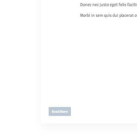
Donec nec justo eget felis facil
Morbi in sem quis dui placerat o
Read More