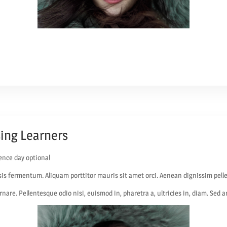
sing Learners
ence day optional
isis fermentum. Aliquam porttitor mauris sit amet orci. Aenean dignissim pelle
rnare. Pellentesque odio nisi, euismod in, pharetra a, ultricies in, diam. Sed 